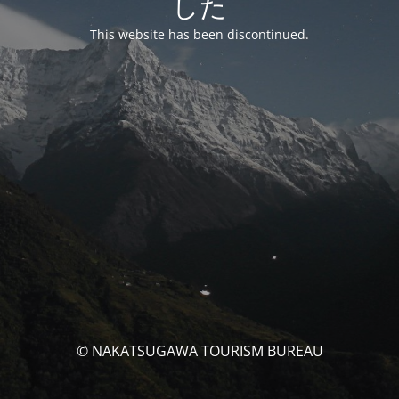
した
This website has been discontinued.
© NAKATSUGAWA TOURISM BUREAU