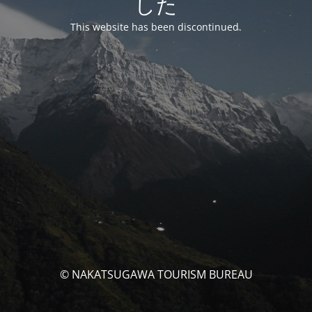
した
This website has been discontinued.
© NAKATSUGAWA TOURISM BUREAU