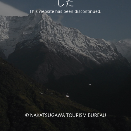
した
This website has been discontinued.
© NAKATSUGAWA TOURISM BUREAU