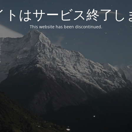
イトはサービス終了し
This website has been discontinued.