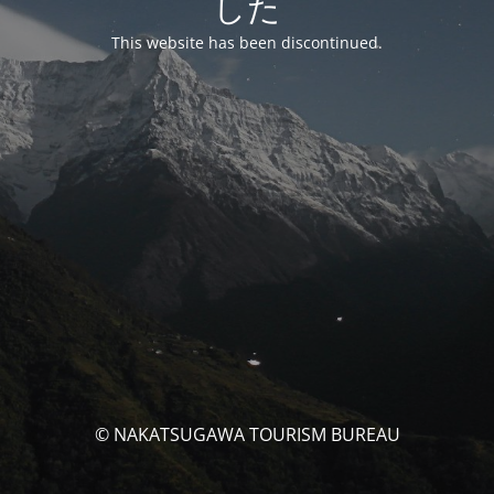
した
This website has been discontinued.
© NAKATSUGAWA TOURISM BUREAU