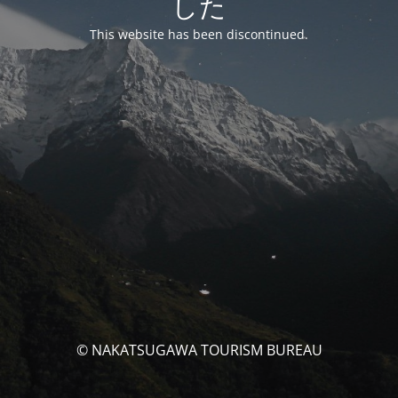
した
This website has been discontinued.
© NAKATSUGAWA TOURISM BUREAU