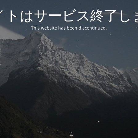
イトはサービス終了し
This website has been discontinued.